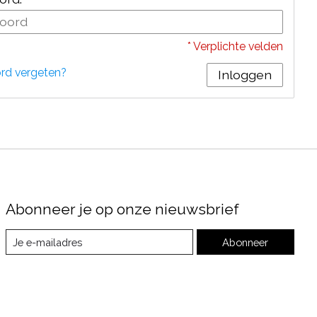
* Verplichte velden
d vergeten?
Inloggen
Abonneer je op onze nieuwsbrief
Abonneer