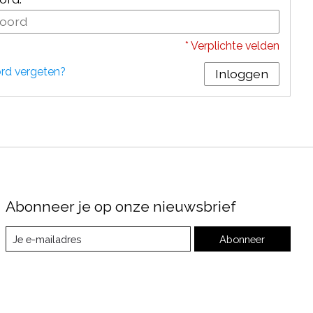
* Verplichte velden
d vergeten?
Inloggen
Abonneer je op onze nieuwsbrief
Abonneer